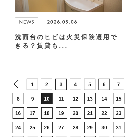
NEWS
2026.05.06
洗面台のヒビは火災保険適用で
きる？賃貸も...
1
2
3
4
5
6
7
8
9
10
11
12
13
14
15
16
17
18
19
20
21
22
23
24
25
26
27
28
29
30
31