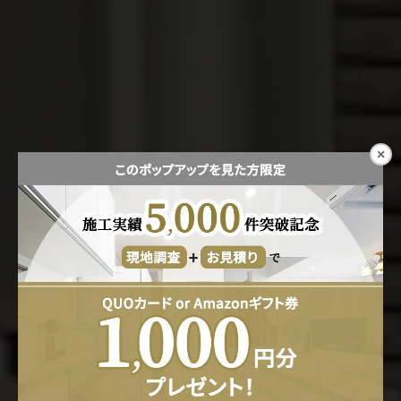
×
Engage in your life
お客様の人生に携わる