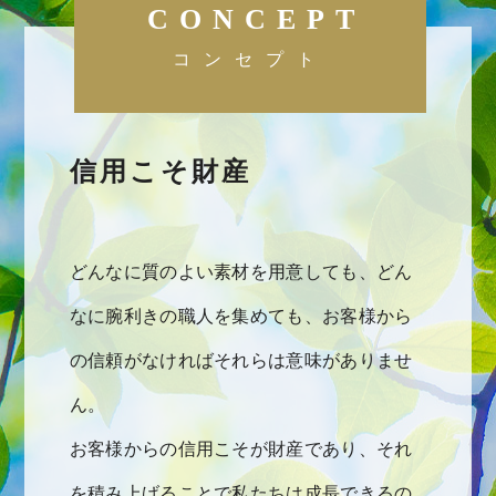
CONCEPT
コンセプト
信用こそ財産
どんなに質のよい素材を用意しても、どん
なに腕利きの職人を集めても、お客様から
の信頼がなければそれらは意味がありませ
ん。
お客様からの信用こそが財産であり、それ
を積み上げることで私たちは成長できるの