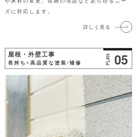
や床材の変更、収納の増設などあらゆるニー
ズに対応します。
詳しく見る
05
屋根・外壁工事
PLAN
長持ち×高品質な塗装/補修