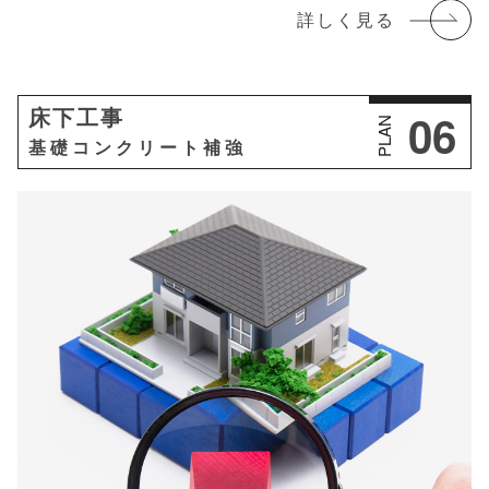
詳しく見る
06
床下工事
PLAN
基礎コンクリート補強