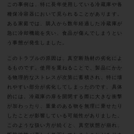
この事例は、特に長年使用している冷蔵庫や各
種保冷容器において見られることがあります。
ある家庭では、購入から数年経過した冷蔵庫が
急に冷却機能を失い、食品が傷んでしまうとい
う事態が発生しました。
このトラブルの原因は、真空断熱材の劣化によ
るものです。使用を重ねることで、製品にかか
る物理的なストレスが次第に蓄積され、特に壊
れやすい部分が劣化してしまったのです。具体
的には、冷蔵庫の扉を開閉する際に大きな衝撃
が加わったり、重量のある物を無理に乗せたり
したことが影響している可能性がありました。
このような扱い方が続くと、真空状態が崩れ、