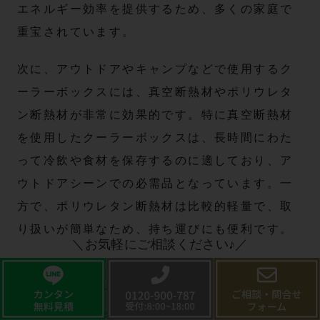
エネルギー効率を提供するため、多くの家庭で
重宝されています。
次に、アウトドアやキャンプなどで使用するク
ーラーボックスには、真空断熱材やポリウレタ
ン断熱材が非常に効果的です。特に真空断熱材
を使用したクーラーボックスは、長時間にわた
って冷飲や食材を保存するのに適しており、ア
ウトドアシーンでの必需品となっています。一
方で、ポリウレタン断熱材は比較的軽量で、取
り扱いが簡単なため、持ち運びにも便利です。
＼お気軽にご相談ください♪／
また、建築においてはセルロースファイバーな
どの天然素材が人気です。この素材は環境に優
しく、高い断熱性能を持ちながら、湿気調整効