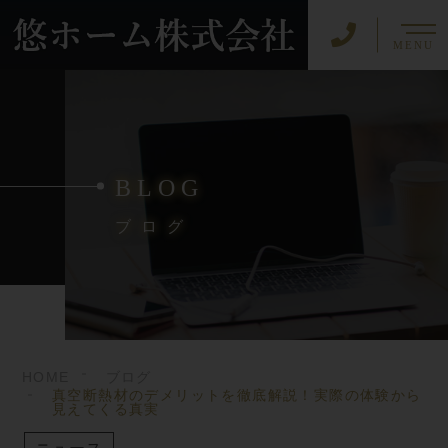
MENU
BLOG
ブログ
HOME
ブログ
真空断熱材のデメリットを徹底解説！実際の体験から
見えてくる真実