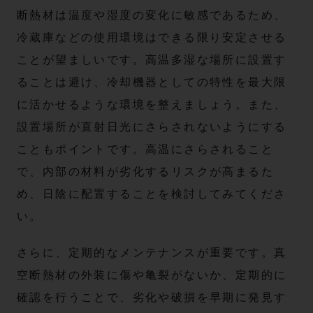
断熱材は温度や湿度の変化に敏感であるため、
冷蔵庫などの使用環境はできる限り安定させる
ことが望ましいです。高温多湿な場所に設置す
ることは避け、冷却機器としての特性を最大限
に活かせるような環境を整えましょう。また、
設置場所が直射日光にさらされないようにする
こともポイントです。高温にさらされること
で、内部の材料が劣化するリスクが高まるた
め、日陰に配置することを検討してみてくださ
い。
さらに、定期的なメンテナンスが重要です。真
空断熱材の外装に傷や亀裂がないか、定期的に
確認を行うことで、劣化や破損を早期に発見す