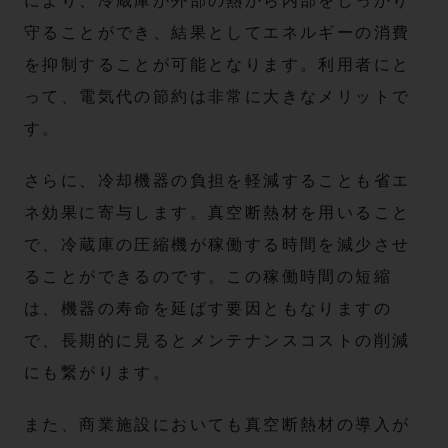
により、冷蔵庫が外部の熱から内部をしっかり
守ることができ、結果としてエネルギーの消費
を抑制することが可能となります。利用者にと
って、電気代の節約は非常に大きなメリットで
す。
さらに、冷却機器の負担を軽減することも省エ
ネ効果に寄与します。真空断熱材を用いること
で、冷蔵庫の圧縮機が稼働する時間を減少させ
ることができるのです。この稼働時間の短縮
は、機器の寿命を延ばす要因ともなりますの
で、長期的に見るとメンテナンスコストの削減
にも繋がります。
また、商業施設においても真空断熱材の導入が