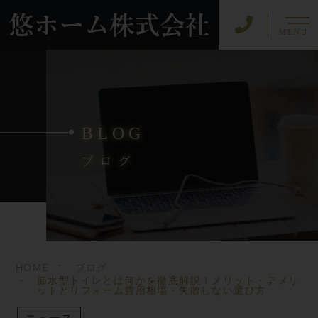
MENU
BLOG
ブログ
HOME
ブログ
節水型トイレとは何かを徹底解説！メリット・デメリ
ットとリフォーム費用相場・失敗しない選び方