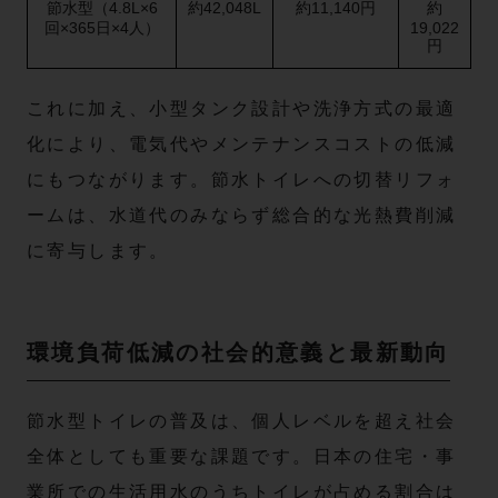
節水型（4.8L×6
約42,048L
約11,140円
約
回×365日×4人）
19,022
円
これに加え、小型タンク設計や洗浄方式の最適
化により、電気代やメンテナンスコストの低減
にもつながります。節水トイレへの切替リフォ
ームは、水道代のみならず総合的な光熱費削減
に寄与します。
環境負荷低減の社会的意義と最新動向
節水型トイレの普及は、個人レベルを超え社会
全体としても重要な課題です。日本の住宅・事
業所での生活用水のうちトイレが占める割合は