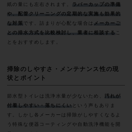
紙の量にも左右されます。
ラバーカップの準備
や、配管クリーニングの定期的な実施も効果的
な対策
です。詰まりが心配な場合は
メーカーご
との排水方式を比較検討し、業者に相談する
こ
とをおすすめします。
掃除のしやすさ・メンテナンス性の現
状とポイント
節水型トイレは洗浄水量が少ないため、
汚れが
付着しやすい・落ちにくい
という声もありま
す。しかし各メーカーは掃除がしやすくなるよ
う特殊な便器コーティングや自動洗浄機能を開