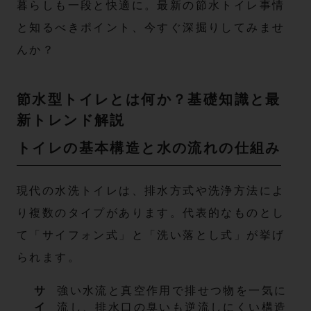
暮らしも一段と快適に。最新の節水トイレ事情
と知るべきポイント、今すぐ深掘りしてみませ
んか？
節水型トイレとは何か？基礎知識と最
新トレンド解説
トイレの基本構造と水の流れの仕組み
現代の水洗トイレは、排水方式や洗浄方法によ
り複数のタイプがあります。代表的なものとし
て「サイフォン式」と「洗い落とし式」が挙げ
られます。
サ
強い水流と真空作用で排せつ物を一気に
イ
流し、排水口の臭いも逆流しにくい構造