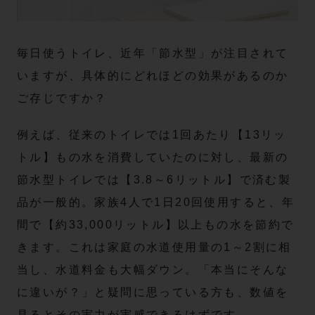
毎日使うトイレ、近年「節水型」が注目されて
いますが、具体的にどれほどの効果があるのか
ご存じですか？
例えば、従来のトイレでは1回あたり【13リッ
トル】もの水を消費していたのに対し、最新の
節水型トイレでは【3.8～6リットル】で済む製
品が一般的。家族4人で1日20回使用すると、年
間で【約33,000リットル】以上もの水を節約で
きます。これは家庭の水道使用量の1～2割に相
当し、水道料金も大幅ダウン。「本当にそんな
に違いが？」と疑問に思っている方も、数値を
見るとその実力が実感できるはずです。