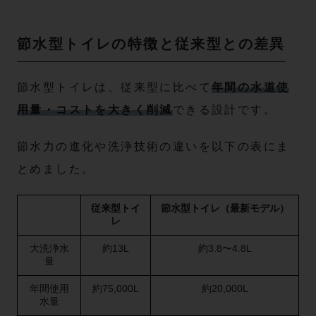
節水型トイレの特徴と従来型との差異
節水型トイレは、従来型に比べて
年間の水道使
用量・コストを大きく削減
できる設計です。
節水力の進化や洗浄技術の違いを以下の表にま
とめました。
従来型トイ
節水型トイレ（最新モデル）
レ
大洗浄水
約13L
約3.8〜4.8L
量
年間使用
約75,000L
約20,000L
水量