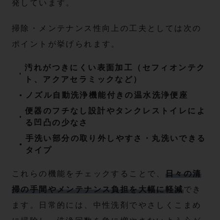
発しています。
掃除・メンテナンス性向上の工夫としては次の
ポイントが挙げられます。
汚れがつきにくい表面加工（セフィオンテク
ト、アクアセラミックなど）
ノズル自動洗浄機能付きの温水洗浄便座
便器のフチなし設計やタンクレストイレによ
る凹凸の少なさ
手洗い部分の取り外しやすさ・丸洗いできる
タイプ
これらの機能をチェックすることで、
日々の清
掃の手間やメンテナンス負担を大幅に軽減
でき
ます。日常的には、中性洗剤でやさしくこまめ