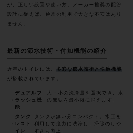
が、正しい設置や使い方、メーカー推奨の配管
設計に従えば、通常の利用で大きな不安はあり
ません。
最新の節水技術・付加機能の紹介
近年のトイレには、
多彩な節水技術と快適機能
が搭載されています。
デュアルフ
大・小の洗浄量を選択でき、水
ラッシュ機
の無駄を最小限に抑えます。
能
タンク
タンクが無い分コンパクト。水圧を
レスト
利用して強力に洗浄し、掃除のしや
イレ
すさも向上。