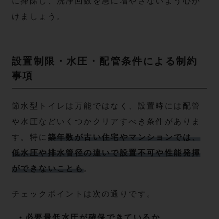
に掃除し、洗浄回数を急に増やさないよう心が
けましょう。
設置制限・水圧・配管条件による制約
事項
節水型トイレは万能ではなく、設置時には配管
や水圧などいくつかクリアすべき条件がありま
す。特に
築年数が古い住宅やマンションでは、
低水圧や排水管径の違いで設置不可や性能発揮
ができないことも
。
チェックポイントは次の通りです。
必要最低水圧が確保できているか