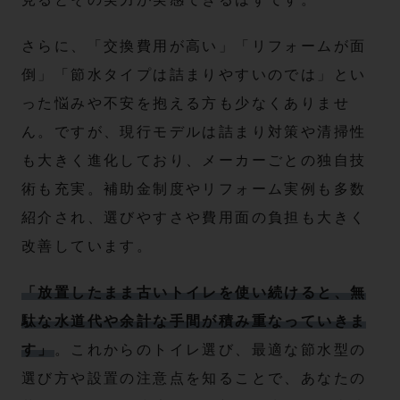
さらに、「交換費用が高い」「リフォームが面
倒」「節水タイプは詰まりやすいのでは」とい
った悩みや不安を抱える方も少なくありませ
ん。ですが、現行モデルは詰まり対策や清掃性
も大きく進化しており、メーカーごとの独自技
術も充実。補助金制度やリフォーム実例も多数
紹介され、選びやすさや費用面の負担も大きく
改善しています。
「放置したまま古いトイレを使い続けると、無
駄な水道代や余計な手間が積み重なっていきま
す」
。これからのトイレ選び、最適な節水型の
選び方や設置の注意点を知ることで、あなたの