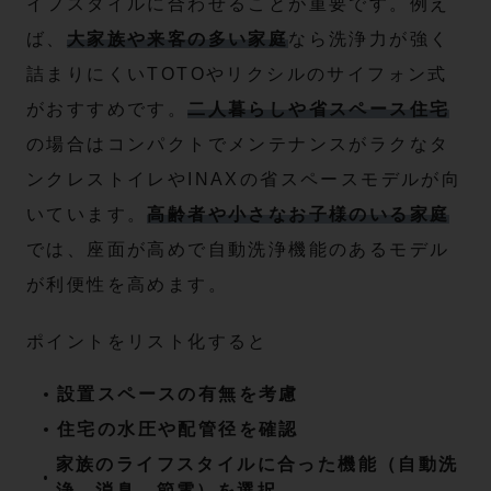
イフスタイルに合わせることが重要です。例え
ば、
大家族や来客の多い家庭
なら洗浄力が強く
詰まりにくいTOTOやリクシルのサイフォン式
がおすすめです。
二人暮らしや省スペース住宅
の場合はコンパクトでメンテナンスがラクなタ
ンクレストイレやINAXの省スペースモデルが向
いています。
高齢者や小さなお子様のいる家庭
では、座面が高めで自動洗浄機能のあるモデル
が利便性を高めます。
ポイントをリスト化すると
設置スペースの有無を考慮
住宅の水圧や配管径を確認
家族のライフスタイルに合った機能（自動洗
浄、消臭、節電）を選択