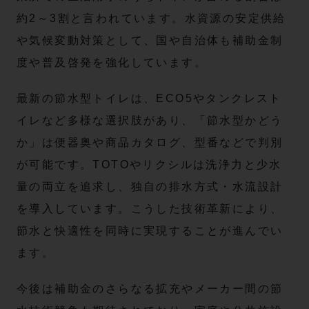
約2～3割と言われています。水資源の安定供給
や気候変動対策として、国や自治体も補助金制
度や普及啓発を強化しています。
最新の節水型トイレは、ECO5やタンクレスト
イレなど多様な選択肢があり、「節水型かどう
か」は便器奥や商品カタログ、型番などで判別
が可能です。TOTOやリクシルは洗浄力と少水
量の両立を追求し、独自の排水方式・水流設計
を導入しています。こうした技術革新により、
節水と快適性を同時に実現することが進んでい
ます。
今後は補助金のさらなる拡充やメーカー間の節