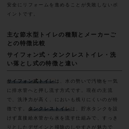
安全にリフォームを進めることが失敗しないポ
イントです。
主な節水型トイレの種類とメーカーご
との特徴比較
サイフォン式・タンクレストイレ・洗
い落とし式の特徴と違い
サイフォン式トイレ
は、水の勢いで汚物を一気
に排水管へと押し流す方式です。現在の主流
で、洗浄力が高く、においも残りにくいのが特
徴です。
タンクレストイレ
は、貯水タンクを設
けず直接給水管から水を流す仕組みで、すっき
りとしたデザインと掃除のしやすさが魅力で