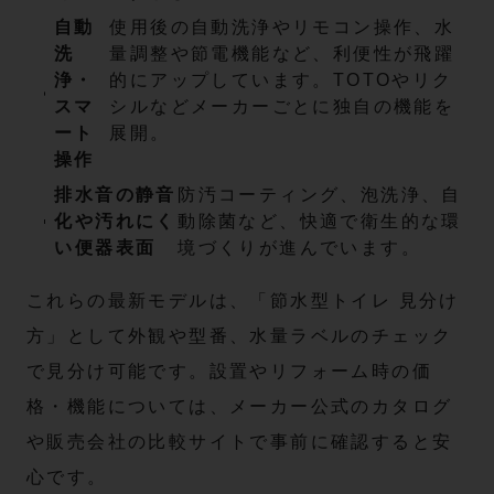
自動
使用後の自動洗浄やリモコン操作、水
洗
量調整や節電機能など、利便性が飛躍
浄・
的にアップしています。TOTOやリク
スマ
シルなどメーカーごとに独自の機能を
ート
展開。
操作
排水音の静音
防汚コーティング、泡洗浄、自
化や汚れにく
動除菌など、快適で衛生的な環
い便器表面
境づくりが進んでいます。
これらの最新モデルは、「節水型トイレ 見分け
方」として外観や型番、水量ラベルのチェック
で見分け可能です。設置やリフォーム時の価
格・機能については、メーカー公式のカタログ
や販売会社の比較サイトで事前に確認すると安
心です。