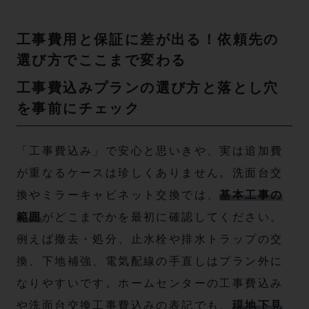
工事費用と保証に差が出る！依頼先の
選び方でここまで変わる
工事費込みプランの選び方と落とし穴
を事前にチェック
「工事費込み」で安心と思いきや、実は追加費
が重なるケースは珍しくありません。洗面台交
換やミラーキャビネット交換では、
基本工事の
範囲
がどこまでかを最初に確認してください。
例えば撤去・処分、止水栓や排水トラップの交
換、下地補強、電気配線の手直しはプラン外に
なりやすいです。ホームセンターの工事費込み
や洗面台交換工事費込みの表記でも、
現地下見