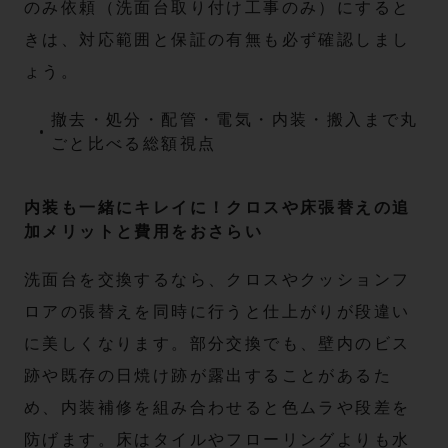
のみ依頼（洗面台取り付け工事のみ）にすると
きは、対応範囲と保証の有無も必ず確認しまし
ょう。
撤去・処分・配管・電気・内装・搬入まで丸
ごと比べる総額視点
内装も一緒にキレイに！クロスや床張替えの追
加メリットと費用をおさらい
洗面台を交換するなら、クロスやクッションフ
ロアの張替えを同時に行うと仕上がりが段違い
に美しくなります。部分交換でも、壁内のビス
跡や既存の日焼け跡が露出することがあるた
め、内装補修を組み合わせると色ムラや段差を
防げます。床はタイルやフローリングよりも水