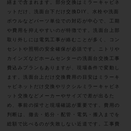
繕まで含まれます。部分交換はミラーキャビネ
ットだけ、洗面台下だけ交換DIY、水栓や洗面
ボウルなどパーツ単位での対応が中心で、工期
や費用を抑えやすいのが特徴です。洗面台上部
取り外しには電気工事が絡むことが多く、コン
セントや照明の安全確保が必須です。ニトリや
カインズなどホームセンターの洗面台交換工事
費込みプランもありますが、現場条件で変動し
ます。洗面台上だけ交換費用の目安はミラーキ
ャビネットだけ交換やリクシルミラーキャビネ
ット交換などメーカーやサイズで差が出るた
め、事前の採寸と現場確認が重要です。費用の
判断は、撤去・処分・配管・電気・搬入までを
総額で比べるのが失敗しない近道です。工事費