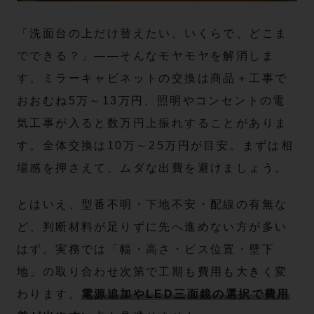
「洗面台の上だけ替えたい。いくらで、どこま
でできる？」——そんなモヤモヤを解消しま
す。ミラーキャビネットの交換は商品＋工事で
おおむね5万～13万円、照明やコンセントの電
気工事が入ると数万円上振れすることがありま
す。全体交換は10万～25万円が目安。まずは相
場感を押さえて、ムダな出費を避けましょう。
とはいえ、型番不明・下地不安・配線の有無な
ど、判断材料が足りずに先へ進めない方が多い
はず。実務では「幅・高さ・ビス位置・壁下
地」の取り合わせ次第で工期も費用も大きく変
わります。
電源追加やLED三面鏡の選択で費用