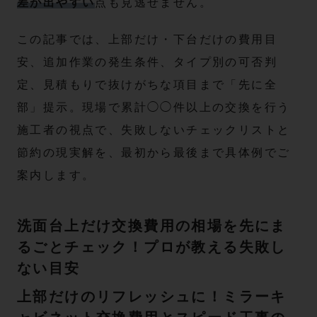
差が出やすい
点も見逃せません。
この記事では、上部だけ・下台だけの費用目
安、追加作業の発生条件、タイプ別の可否判
定、見積もりで抜けがちな項目まで「先に全
部」提示。現場で累計◯◯件以上の交換を行う
施工者の視点で、失敗しないチェックリストと
節約の現実解を、最初から最後まで具体例でご
案内します。
洗面台上だけ交換費用の相場を先にま
るごとチェック！プロが教える失敗し
ない目安
上部だけのリフレッシュに！ミラーキ