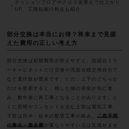
クッションフロアやクロス張替えで仕上がり
UP、工期短縮の利点も紹介
部分交換は本当にお得？将来まで見据
えた費用の正しい考え方
部分交換は初期費用が抑えやすく、洗面台ミラ
ーキャビネットだけ交換や洗面台鏡交換自分で
など選択肢が豊富です。ただ、上下のどちらか
だけを更新すると、残した側の劣化が先に進
み、数年後に再工事となることがあります。と
くに照明やコンセントを含む上部は電気工事、
下部は排水・給水の配管工事が絡み、
二度手間
の養生・撤去費
が重なりやすい点は見逃せませ