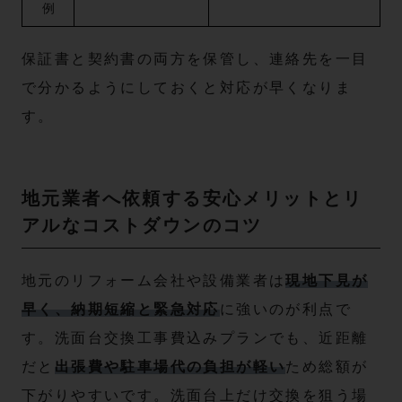
例
保証書と契約書の両方を保管し、連絡先を一目
で分かるようにしておくと対応が早くなりま
す。
地元業者へ依頼する安心メリットとリ
アルなコストダウンのコツ
地元のリフォーム会社や設備業者は
現地下見が
早く、納期短縮と緊急対応
に強いのが利点で
す。洗面台交換工事費込みプランでも、近距離
だと
出張費や駐車場代の負担が軽い
ため総額が
下がりやすいです。洗面台上だけ交換を狙う場