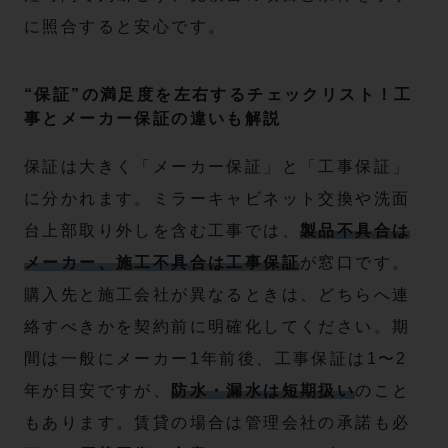
に照合すると安心です。
“保証”の満足度を左右するチェックリスト！工
事とメーカー保証の違いも解説
保証は大きく「メーカー保証」と「工事保証」
に分かれます。ミラーキャビネット交換や洗面
台上部取り外しを含む工事では、
製品不具合は
メーカー、施工不具合は工事保証
が窓口です。
購入先と施工会社が異なるときは、どちらへ連
絡すべきかを契約前に明確化してください。期
間は一般にメーカー1年前後、工事保証は1〜2
年が目安ですが、
防水・漏水は短期扱い
のこと
もあります。賃貸の場合は管理会社の承諾も必