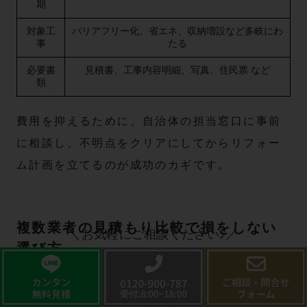
期
対象工
バリアフリー化、省エネ、収納増設など多岐にわ
事
たる
必要書
見積書、工事内容明細、写真、住民票 など
類
費用を抑えるために、自治体の担当窓口に事前
に相談し、不明点をクリアにしてからリフォー
ム計画を立てるのが成功のカギです。
複数業者の見積もり比較で損をしない
＼お気軽にご相談ください♪／
選び方
押入れのリフォーム費用は業者ごとに価格や対