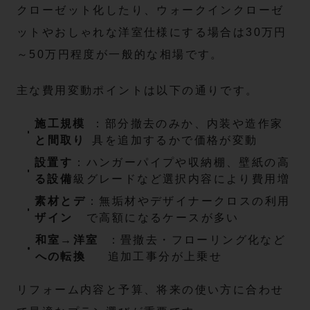
クローゼット化したり、ウォークインクローゼ
ットやおしゃれな洋室仕様にする場合は30万円
～50万円程度が一般的な相場です。
主な費用変動ポイントは以下の通りです。
施工規模
：部分撤去のみか、内装や造作家
と間取り
具を追加するかで価格が変動
設置す
：ハンガーパイプや収納棚、壁紙の高
る設備
級グレードなど選択内容により費用増
素材とデ
：無垢材やデザイナークロスの利用
ザイン
で高額になるケースが多い
和室→洋室
：畳撤去・フローリング化など
への転換
追加工事分が上乗せ
リフォーム内容と予算、将来の使い方に合わせ