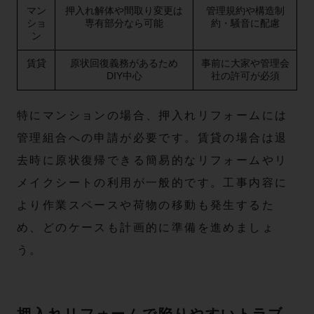
マン
押入れ解体や間取り変更は
管理規約や構造制
ショ
専有部分なら可能
約・騒音に配慮
ン
賃貸
原状回復義務があるため
事前に大家や管理会
DIY中心
社の許可が必須
特にマンションの場合、押入れリフォームには
管理組合への申請が必要です。賃貸の場合は退
去時に原状復帰できる簡易的なリフォームやリ
メイクシートの利用が一般的です。工事内容に
より作業スペースや荷物の移動も発生するた
め、どのケースも計画的に準備を進めましょ
う。