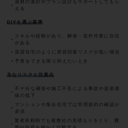
資材の選択やプラン設計もサポートしてもら
える
DIYを選ぶ基準
スキルや経験があり、解体・造作作業に自信
がある
賃貸住宅のように原状回復リスクが低い場合
予算をできる限り抑えたいとき
主なリスクと注意点
不十分な補強や施工不良による事故や資産価
値の低下
マンションや集合住宅では管理規約の確認が
必須
業者依頼時でも複数社の見積もりをとり、費
用や内容を細かく比較する