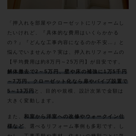
「押入れを部屋やクローゼットにリフォームし
たいけれど、『具体的な費用はいくらかかる
の？』『どんな工事内容になるのか不安…』と
悩んでいませんか？実は、押入れリフォームの
【平均費用は約8万円～25万円】が目安です。
解体撤去で2～5万円、壁や床の補強に1万5千円
～7万円、クローゼット化なら扉やパイプ設置で
5～13万円
と、目的や規模、設計次第で金額は
大きく変動します。
また、
和室から洋室への改修やウォークイン仕
様など
、選べるリフォーム事例も多彩です。し
かし、工事手順や素材、住まいの種別ごとに気