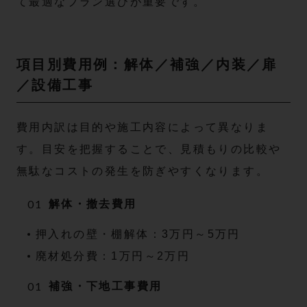
て最適なプラン選びが重要です。
項目別費用例：解体／補強／内装／扉
／設備工事
費用内訳は目的や施工内容によって異なりま
す。目安を把握することで、見積もりの比較や
無駄なコストの発生を防ぎやすくなります。
解体・撤去費用
押入れの壁・棚解体：3万円～5万円
廃材処分費：1万円～2万円
補強・下地工事費用