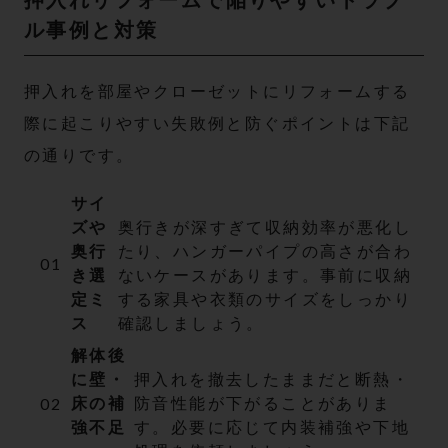
押入れリフォームで陥りやすいトラブ
ル事例と対策
押入れを部屋やクローゼットにリフォームする
際に起こりやすい失敗例と防ぐポイントは下記
の通りです。
サイ
ズや
奥行きが深すぎて収納効率が悪化し
奥行
たり、ハンガーパイプの高さが合わ
き選
ないケースがあります。事前に収納
定ミ
する家具や衣類のサイズをしっかり
ス
確認しましょう。
解体後
に壁・
押入れを撤去したままだと断熱・
床の補
防音性能が下がることがありま
強不足
す。必要に応じて内装補強や下地