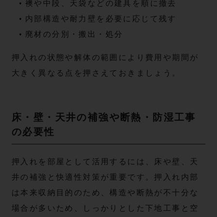
襖や中段、天袋などの建具を順に撤去
内部構造や耐力壁を必要に応じて残す
廃材の分別・搬出・処分
押入れの状態や解体の範囲により費用や期間が
大きく異なる点を押さえておきましょう。
床・壁・天井の補強や断熱・防湿工事
の必要性
押入れを部屋として活用するには、床や壁、天
井の補強と快適性対策が重要です。押入れ内部
は本来収納目的のため、構造や断熱が不十分な
場合が多いため、しっかりとした下地工事と空