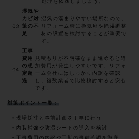
処理を依頼しましょう。
湿気や
カビ対
湿気の溜まりやすい場所なので、
策の不
リフォーム時に換気扇や除湿調整
足
材の設置を検討することが重要で
す。
工事
費用
見積もりが不明確なまま進めると追
の想
加費用が発生しやすいです。リフォ
定超
ーム会社にはしっかり内訳を確認
過
し、複数業者で比較検討すると安心
です。
対策ポイント一覧：
現場採寸と事前計画を丁寧に行う
内装補強や防湿シートの導入を検討
工事費用の内訳や工期の事前確認を徹底