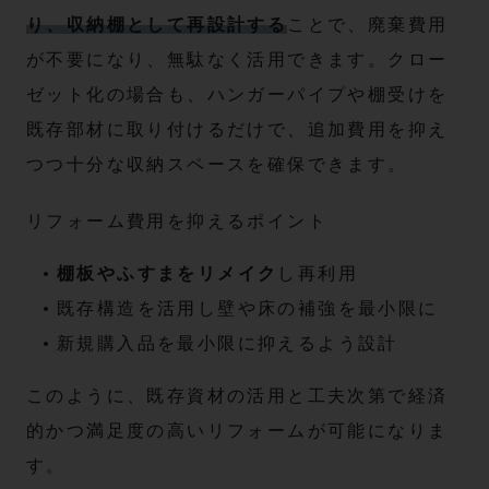
り、収納棚として再設計する
ことで、廃棄費用
が不要になり、無駄なく活用できます。クロー
ゼット化の場合も、ハンガーパイプや棚受けを
既存部材に取り付けるだけで、追加費用を抑え
つつ十分な収納スペースを確保できます。
リフォーム費用を抑えるポイント
棚板やふすまをリメイク
し再利用
既存構造を活用し壁や床の補強を最小限に
新規購入品を最小限に抑えるよう設計
このように、既存資材の活用と工夫次第で経済
的かつ満足度の高いリフォームが可能になりま
す。