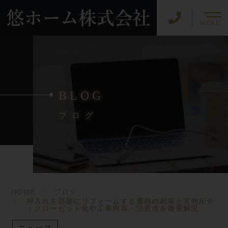
MENU
BLOG
ブログ
HOME
ブログ
押入れを部屋にリフォームする費用の相場と実例紹介
｜クローゼット化や工事内容・注意点を徹底解説