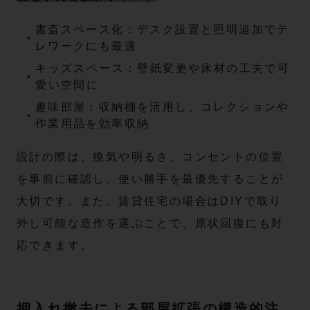
書斎スペース化：デスク設置と照明追加でテ
レワークにも最適
キッズスペース：壁紙変更や床材の工夫で可
愛い空間に
趣味部屋：収納棚を活用し、コレクションや
作業用品を効率収納
設計の際は、換気や明るさ、コンセントの位置
を事前に確認し、使い勝手を最優先することが
大切です。また、賃貸住宅の場合はDIYで取り
外し可能な造作を選ぶことで、原状回復にも対
応できます。
押入れ撤去による部屋拡張の構造的注