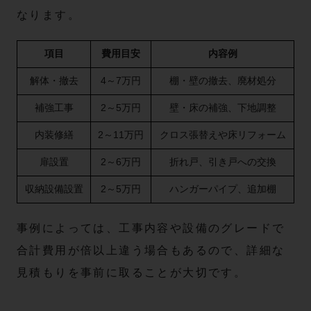
なります。
項目
費用目安
内容例
解体・撤去
4～7万円
棚・壁の撤去、廃材処分
補強工事
2～5万円
壁・床の補強、下地調整
内装修繕
2～11万円
クロス張替えや床リフォーム
扉設置
2～6万円
折れ戸、引き戸への交換
収納設備設置
2～5万円
ハンガーパイプ、追加棚
事例によっては、工事内容や設備のグレードで
合計費用が倍以上違う場合もあるので、詳細な
見積もりを事前に取ることが大切です。