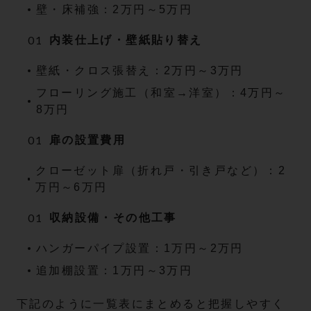
壁・床補強：2万円～5万円
内装仕上げ・壁紙貼り替え
壁紙・クロス張替え：2万円～3万円
フローリング施工（和室→洋室）：4万円～
8万円
扉の設置費用
クローゼット扉（折れ戸・引き戸など）：2
万円～6万円
収納設備・その他工事
ハンガーパイプ設置：1万円～2万円
追加棚設置：1万円～3万円
下記のように一覧表にまとめると把握しやすく