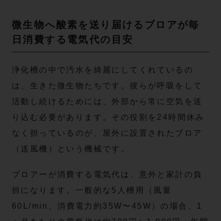
微生物へ酸素を送り届けるブロアが毎
日消費する電気代の目安
浄化槽の中で汚水を綺麗にしてくれているの
は、生きた微生物たちです。彼らが呼吸をして
活動し続けるためには、外部から常に空気を送
り込む必要があります。その役割を24時間休み
なく担っているのが、屋外に設置されたブロア
（送風機）という機械です。
ブロアーが消費する電気代は、意外と家計の負
担になります。一般的な5人槽用（風量
60L/min、消費電力約35W〜45W）の場合、1