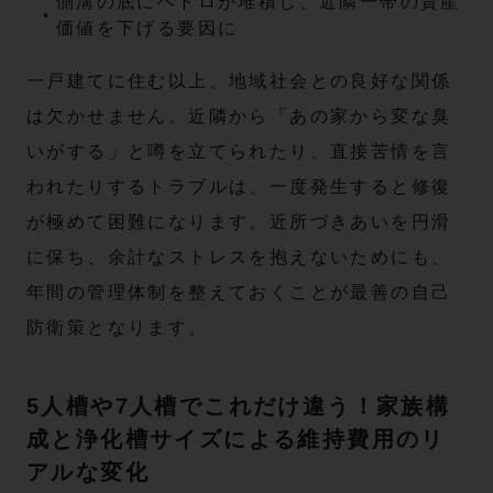
側溝の底にヘドロが堆積し、近隣一帯の資産
価値を下げる要因に
一戸建てに住む以上、地域社会との良好な関係
は欠かせません。近隣から「あの家から変な臭
いがする」と噂を立てられたり、直接苦情を言
われたりするトラブルは、一度発生すると修復
が極めて困難になります。近所づきあいを円滑
に保ち、余計なストレスを抱えないためにも、
年間の管理体制を整えておくことが最善の自己
防衛策となります。
5人槽や7人槽でこれだけ違う！家族構
成と浄化槽サイズによる維持費用のリ
アルな変化