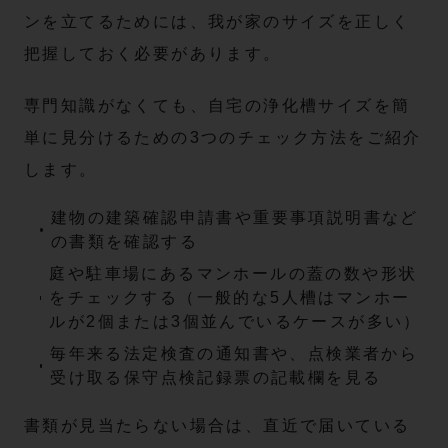
ンを立てるためには、我が家のサイズを正しく
把握しておく必要があります。
専門知識がなくても、自宅の浄化槽サイズを簡
単に見分けるための3つのチェック方法をご紹介
します。
建物の建築確認申請書や重要事項説明書など
の書類を確認する
庭や駐車場にあるマンホールの蓋の数や形状
をチェックする（一般的な5人槽はマンホー
ルが2個または3個並んでいるケースが多い）
毎年来る法定検査の通知書や、点検業者から
受け取る保守点検記録票の記載欄を見る
書類が見当たらない場合は、直近で届いている