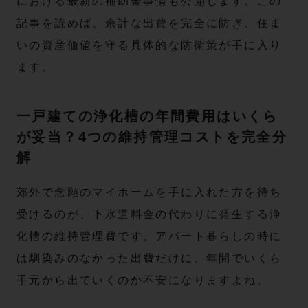
における最新の補助金事情も公開します。この
記事を読めば、余計な出費を完全に防ぎ、住ま
いの資産価値を守る具体的な防衛策が手に入り
ます。
一戸建ての浄化槽の年間費用はいくら
が妥当？4つの維持管理コストを完全分
解
郊外で念願のマイホームを手に入れた方を待ち
受けるのが、下水道料金の代わりに発生する浄
化槽の維持管理費です。アパート暮らしの時に
は馴染みのなかった出費だけに、年間でいくら
手元から出ていくのか不安になりますよね。