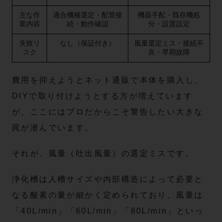
主な作
適合機種選定・配管接
機器手配・既存機処
業内容
続・動作確認
分・設置設定
失敗リ
なし（保証付き）
風量選定ミス・接続不
スク
良・早期故障
費用を抑えようとネット通販で本体を購入し、
DIYで取り付けようとする方が増えています
が、ここにはプロだからこそ警告したい大きな
罠が潜んでいます。
それが、風量（吐出風量）の選定ミスです。
浄化槽は人槽サイズや内部構造によって必要と
なる酸素の量が細かく定められており、風量は
「40L/min」「60L/min」「80L/min」といっ