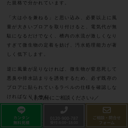
た規格で分かれています。
「大は小を兼ねる」と思い込み、必要以上に風
量が大きいブロアを取り付けると、電気代が無
駄になるだけでなく、槽内の水流が激しくなり
すぎて微生物の定着を妨げ、汚水処理能力が著
しく低下します。
逆に風量が足りなければ、微生物が窒息死して
悪臭や排水詰まりを誘発するため、必ず既存の
ブロアに貼られているラベルの仕様を確認しな
ければなりません。
＼お気軽にご相談ください♪／
地盤沈下やコンクリートの劣化による