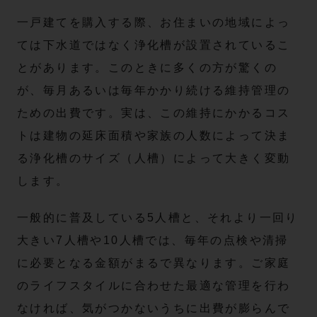
一戸建てを購入する際、お住まいの地域によっ
ては下水道ではなく浄化槽が設置されているこ
とがあります。このときに多くの方が驚くの
が、毎月あるいは毎年かかり続ける維持管理の
ための出費です。実は、この維持にかかるコス
トは建物の延床面積や家族の人数によって決ま
る浄化槽のサイズ（人槽）によって大きく変動
します。
一般的に普及している5人槽と、それより一回り
大きい7人槽や10人槽では、毎年の点検や清掃
に必要となる金額がまるで異なります。ご家庭
のライフスタイルに合わせた最適な管理を行わ
なければ、気がつかないうちに出費が膨らんで