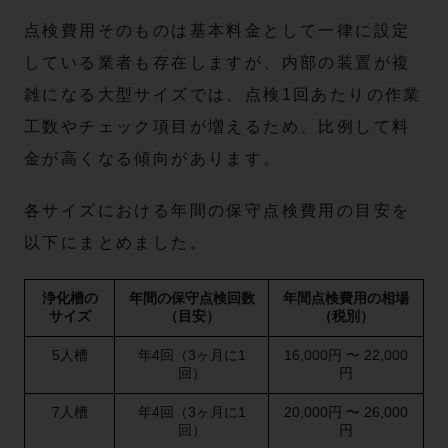
点検費用そのものは基本料金として一律に設定
している業者も存在しますが、内部の装置が複
雑になる大型サイズでは、点検1回あたりの作業
工数やチェック項目が増えるため、比例して料
金が高くなる傾向があります。
各サイズにおける年間の保守点検費用の目安を
以下にまとめました。
浄化槽の
年間の保守点検回数
年間点検費用の相場
サイズ
（目安）
（税別）
5人槽
年4回（3ヶ月に1
16,000円 〜 22,000
回）
円
7人槽
年4回（3ヶ月に1
20,000円 〜 26,000
回）
円