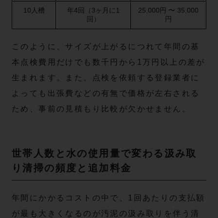
10人槽
年4回（3ヶ月に1
25,000円 〜 35,000
回）
円
このように、サイズが上がるにつれて年間の基
本点検費用だけでも数千円から1万円以上の差が
生まれます。また、点検を依頼する登録業者に
よっても出張費などの有無で価格が左右される
ため、事前の見積もり比較が欠かせません。
世帯人数と水の使用量で変わる汲み取
り清掃の頻度と追加料金
年間にかかるコストの中で、1回あたりの支払額
が最も大きくなるのが汚泥の汲み取りを伴う清