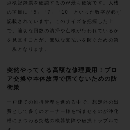
点検記録票を確認するのが最も確実です。人槽
の項目に「5」「7」「10」といった数字が必ず
記載されています。このサイズを把握した上
で、適切な回数の清掃や点検が行われているか
を見直すことが、無駄な支払いを防ぐための第
一歩となります。
突然やってくる高額な修理費用！ブロ
ア交換や本体故障で慌てないための防
衛策
一戸建ての維持管理を進める中で、想定外の出
費として多くのオーナー様を悩ませるのが浄化
槽にまつわる突然の機器故障や破損トラブルで
す。