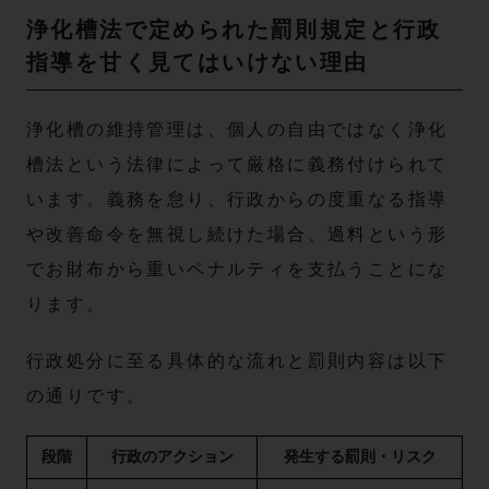
浄化槽法で定められた罰則規定と行政
指導を甘く見てはいけない理由
浄化槽の維持管理は、個人の自由ではなく浄化
槽法という法律によって厳格に義務付けられて
います。義務を怠り、行政からの度重なる指導
や改善命令を無視し続けた場合、過料という形
でお財布から重いペナルティを支払うことにな
ります。
行政処分に至る具体的な流れと罰則内容は以下
の通りです。
段階
行政のアクション
発生する罰則・リスク