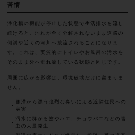
苦情
浄化槽の機能が停止した状態で生活排水を流し
続けると、汚れが全く分解されないまま道路の
側溝や近くの河川へ放流されることになりま
す。これは、実質的にトイレやお風呂の汚水を
そのまま外へ垂れ流している状態と同じです。
周囲に広がる影響は、環境破壊だけに留まりま
せん。
側溝から漂う強烈な臭いによる近隣住民への
実害
汚水に群がる蚊やハエ、チョウバエなどの害
虫の大量発生