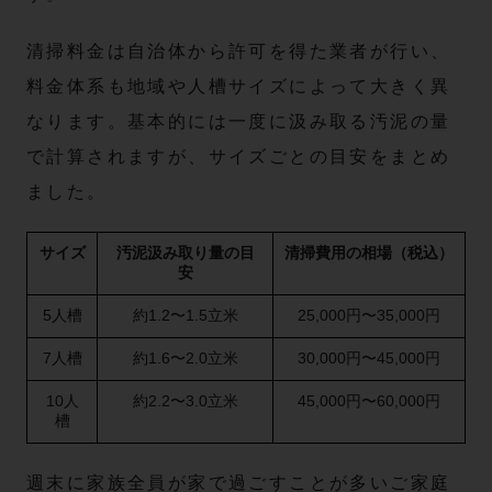
清掃料金は自治体から許可を得た業者が行い、
料金体系も地域や人槽サイズによって大きく異
なります。基本的には一度に汲み取る汚泥の量
で計算されますが、サイズごとの目安をまとめ
ました。
サイズ
汚泥汲み取り量の目
清掃費用の相場（税込）
安
5人槽
約1.2〜1.5立米
25,000円〜35,000円
7人槽
約1.6〜2.0立米
30,000円〜45,000円
10人
約2.2〜3.0立米
45,000円〜60,000円
槽
週末に家族全員が家で過ごすことが多いご家庭