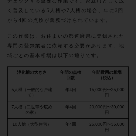
チェックする重要な作業です。家庭用として広
く普及している5人槽や7人槽の場合、年に3回
から4回の点検が義務づけられています。
この作業は、お住まいの都道府県に登録された
専門の登録業者に依頼する必要があります。地
域ごとの基本相場は以下の通りです。
浄化槽の大きさ
年間の点検
年間費用の相場
回数
（税込）
5人槽（一般的な戸建
年4回
15,000円〜25,000
て）
円
7人槽（二世帯や広め
年4回
20,000円〜30,000
の家）
円
10人槽（大型住宅）
年4回
25,000円〜35,000
円