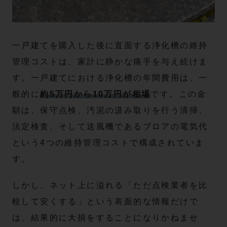
一戸建てを購入した後に直面する浄化槽の維持
管理コストは、家計に静かな痛手を与え続けま
す。一戸建てにおける浄化槽の年間費用は、一
般的に
約5万円から10万円が相場
です。この金
額は、保守点検、汚泥の汲み取りを行う清掃、
法定検査、そして送風機であるブロアの電気代
という4つの維持管理コストで構成されていま
す。
しかし、ネット上に溢れる「ただ点検業者を比
較して安くする」という表面的な情報だけで
は、結果的に大損をすることになりかねませ