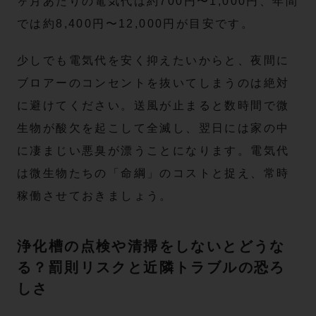
ヶ月あたりの電気代は約700円〜1,000円、年間
では約8,400円〜12,000円が目安です。
少しでも電気代を安く抑えたいからと、夜間に
ブロアーのコンセントを抜いてしまうのは絶対
に避けてください。送風が止まると数時間で微
生物が酸欠を起こして全滅し、翌日には家の中
に凄まじい悪臭が漂うことになります。電気代
は微生物たちの「命綱」のコストと捉え、常時
稼働させておきましょう。
浄化槽の点検や清掃をしないとどうな
る？罰則リスクと近隣トラブルの恐ろ
しさ