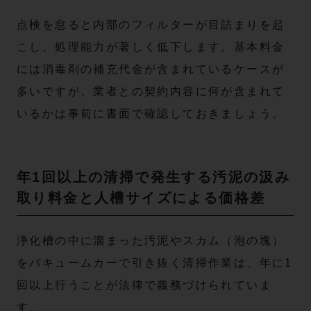
点検を怠ると内部のフィルターが目詰まりを起
こし、処理能力が著しく低下します。基本料金
には消毒剤の補充代金が含まれているケースが
多いですが、業者との契約内容に何が含まれて
いるかは事前に書面で確認しておきましょう。
年1回以上の清掃で発生する汚泥の汲み
取り料金と人槽サイズによる価格差
浄化槽の中に溜まった汚泥やスカム（泡の塊）
をバキュームカーで引き抜く清掃作業は、年に1
回以上行うことが法律で義務づけられていま
す。