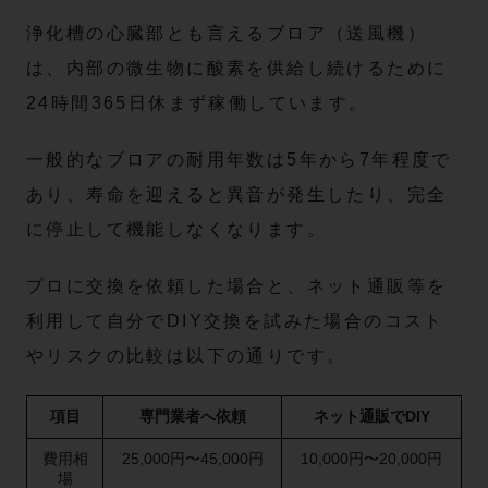
浄化槽の心臓部とも言えるブロア（送風機）
は、内部の微生物に酸素を供給し続けるために
24時間365日休まず稼働しています。
一般的なブロアの耐用年数は5年から7年程度で
あり、寿命を迎えると異音が発生したり、完全
に停止して機能しなくなります。
プロに交換を依頼した場合と、ネット通販等を
利用して自分でDIY交換を試みた場合のコスト
やリスクの比較は以下の通りです。
項目
専門業者へ依頼
ネット通販でDIY
費用相
25,000円〜45,000円
10,000円〜20,000円
場