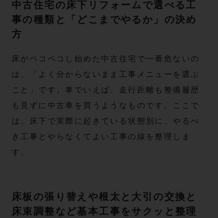
中古住宅の床下リフォームで選べる工
事の種類と「どこまでやるか」の決め
方
床がペコペコし始めた中古住宅で一番危ないの
は、「よく分からないまま工事メニューを選ぶ
こと」です。車でいえば、走行距離も整備履歴
も見ずに中古車を買うようなものです。ここで
は、床下で実際に起きている状態別に、やるべ
き工事とやらなくてよい工事の線を整理しま
す。
床板の張り替えや根太と大引の交換と
床束調整など基本工事をサクッと整理