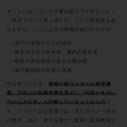
ネットには「コンパネ重ね貼りで十分だった」
「自分でやって安く済んだ」という体験談もあ
りますが、ここには次の情報が抜けがちです。
床下の湿度やカビの状況
根太や大引の含水率、腐朽の進行度
配管の劣化状況や過去の漏水歴
床下断熱材の有無と状態
中古車でいえば、
車検の残りとオイル管理履
歴、下回りの防錆状態を見ずに「外装がきれい
だから大丈夫」と判断しているようなもの
で
す。リフォームの現場では「見た目リノベ済み
の物件」ほど、床下を開けた途端に追加費用が