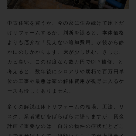
中古住宅を買うか、今の家に住み続けて床下だ
けリフォームするか。判断を誤ると、本体価格
よりも厄介な「見えない追加費用」が後から静
かにのしかかります。床が少し沈む、きしむ、
カビ臭い。この程度なら数万円でDIY補修、と
考えると、数年後にシロアリや腐朽で百万円単
位の工事や最悪は家の解体費用が視野に入るケ
ースも珍しくありません。
多くの解説は床下リフォームの相場、工法、リ
スク、業者選びをばらばらに語りますが、資金
計画で重要なのは「自分の物件の症状だとどこ
まで直せばよくて、総額いくらまでが上限ライ