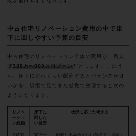
敗を避けやすくなります。
中古住宅リノベーション費用の中で床
下に回しやすい予算の目安
中古住宅のリノベーション全体の費用が、例え
ば
300万〜800万円ゾーン
だとします。このう
ち、床下にどれくらい配分するとバランスが良
いかを、現場で見てきた感覚で整理すると次の
ようになります。
リノベ
床下に
状況に応じた考え方
ーショ
回した
ン総額
い目安
約300
30万〜
明確な不具合がない前提で、点検＋