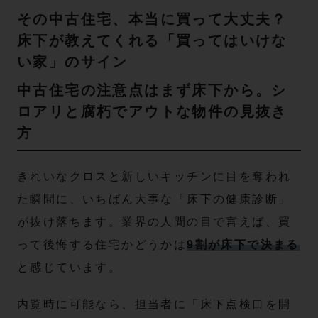
その中古住宅、本当に買って大丈夫？
床下が教えてくれる「買ってはいけな
い家」のサイン
中古住宅の注意点はまず床下から。シ
ロアリと腐朽でアウトな物件の見抜き
方
きれいなクロスと新しいキッチンに目を奪われ
た瞬間に、いちばん大事な「床下の健康診断」
が抜け落ちます。業界の人間の目で言えば、買
って後悔する住宅かどうかは
9割が床下で決まる
と感じています。
内覧時に可能なら、担当者に「床下点検口を開