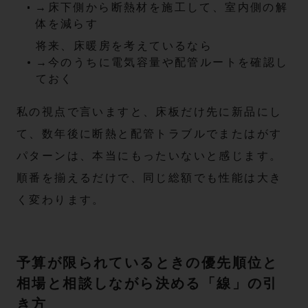
→床下側から断熱材を施工して、室内側の解
体を減らす
将来、床暖房を考えているなら
→今のうちに電気容量や配管ルートを確認し
ておく
私の視点で言いますと、床板だけ先に新品にし
て、数年後に断熱と配管トラブルでまたはがす
パターンは、本当にもったいないと感じます。
順番を揃えるだけで、同じ総額でも性能は大き
く変わります。
予算が限られているときの優先順位と
相場と相談しながら決める「線」の引
き方