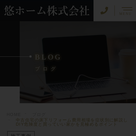
MENU
BLOG
ブログ
HOME
ブログ
中古住宅の床下リフォーム費用相場を症状別に解説し
DIY危険度と買っていい家かを見極めるポイント