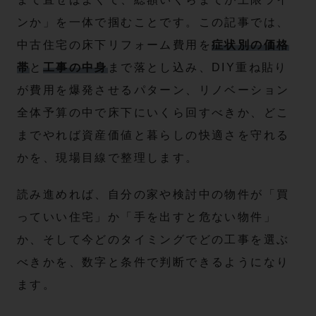
ンか」を一体で掴むことです。この記事では、
中古住宅の床下リフォーム費用を
症状別の価格
帯
と
工事の中身
まで落とし込み、DIY重ね貼り
が費用を爆発させるパターン、リノベーション
全体予算の中で床下にいくら回すべきか、どこ
までやれば資産価値と暮らしの快適さを守れる
かを、現場目線で整理します。
読み進めれば、自分の家や検討中の物件が「買
っていい住宅」か「手を出すと危ない物件」
か、そして今どのタイミングでどの工事を選ぶ
べきかを、数字と条件で判断できるようになり
ます。