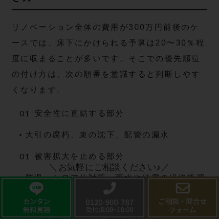
リノベーション全体の費用が300万円前後のケ
ースでは、床下にかけられる予算は20〜30％程
度に収まることが多いです。そこでの優先順位
の付け方は、次の順番を意識すると判断しやす
くなります。
安全性に直結する部分
大引の腐朽、束の沈下、配管の漏水
被害拡大を止める部分
＼お気軽にご相談ください♪／
防湿、シロアリ対策、雨水や結露の経路処理
快適性を底上げする部分