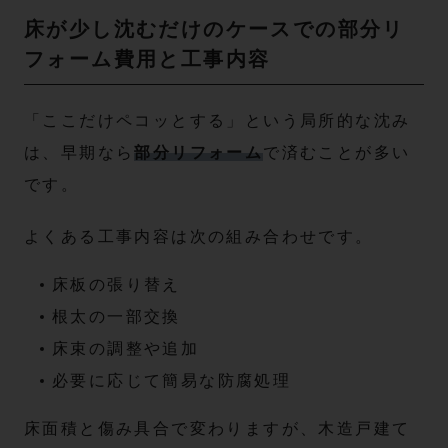
床が少し沈むだけのケースでの部分リ
フォーム費用と工事内容
「ここだけペコッとする」という局所的な沈み
は、早期なら
部分リフォーム
で済むことが多い
です。
よくある工事内容は次の組み合わせです。
床板の張り替え
根太の一部交換
床束の調整や追加
必要に応じて簡易な防腐処理
床面積と傷み具合で変わりますが、木造戸建て