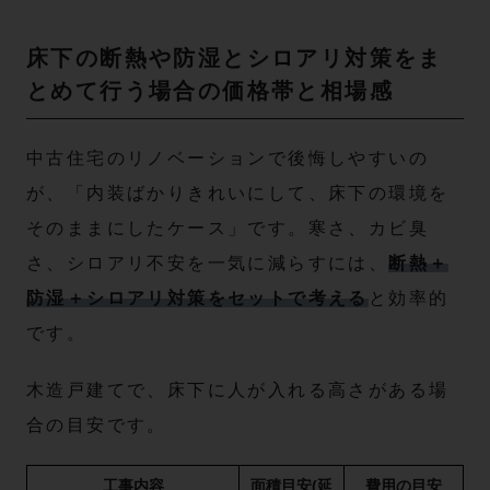
床下の断熱や防湿とシロアリ対策をま
とめて行う場合の価格帯と相場感
中古住宅のリノベーションで後悔しやすいの
が、「内装ばかりきれいにして、床下の環境を
そのままにしたケース」です。寒さ、カビ臭
さ、シロアリ不安を一気に減らすには、
断熱＋
防湿＋シロアリ対策をセットで考える
と効率的
です。
木造戸建てで、床下に人が入れる高さがある場
合の目安です。
工事内容
面積目安(延
費用の目安