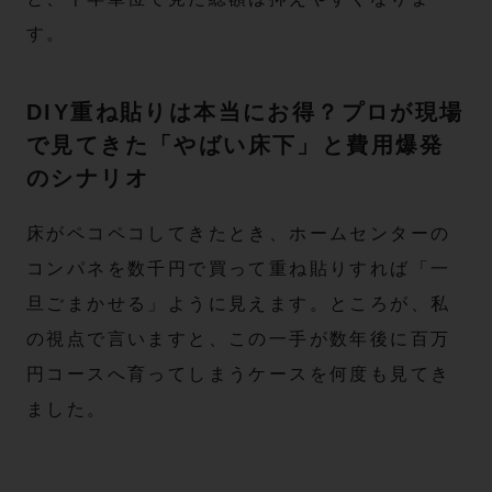
す。
DIY重ね貼りは本当にお得？プロが現場
で見てきた「やばい床下」と費用爆発
のシナリオ
床がペコペコしてきたとき、ホームセンターの
コンパネを数千円で買って重ね貼りすれば「一
旦ごまかせる」ように見えます。ところが、私
の視点で言いますと、この一手が数年後に百万
円コースへ育ってしまうケースを何度も見てき
ました。