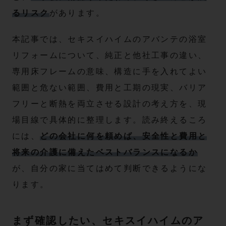
るリスク
があります。
本記事では、セキスイハイムのアバンテの浴室
リフォームについて、純正と他社工事の違い、
専用床フレームの意味、構造に手を入れてよい
範囲と危ない範囲、費用と工期の現実、バリア
フリーと断熱を両立させる設計の考え方を、現
場目線で具体的に整理します。読み終えるころ
には、
どの会社に何を頼めば、安全性と費用と
将来の介護に備えたベストバランスになるか
が、自分の家に当てはめて判断できるようにな
ります。
まず確認したい、セキスイハイムのア