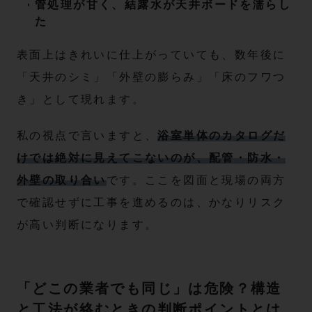
管処理が甘く、結露水が天井ボードを濡らし
た
表面上はきれいに仕上がっていても、数年後に
「天井のシミ」「外壁の膨らみ」「床のフワつ
き」として現れます。
私の視点で言いますと、
浴室単体のカタログだ
けでは絶対に見えてこないのが、配管・防水・
外壁の取り合い
です。ここを図面と現場の両方
で確認せずに工事を進めるのは、かなりリスク
が高い判断になります。
「どこの業者でも同じ」は危険？構造
と工法が絡むときの判断ポイントとは