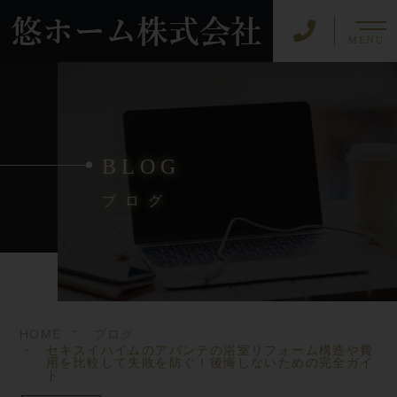
MENU
BLOG
ブログ
HOME
ブログ
セキスイハイムのアバンテの浴室リフォーム構造や費
用を比較して失敗を防ぐ！後悔しないための完全ガイ
ド