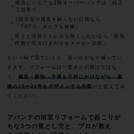
構造にシビアな2階オーバーハングは「純正
工法寄り」
1階浴室や構造を触らない計画なら
「TOTO・タカラも候補」
寒さと掃除ストレスを無くしたいなら「断熱
性能と排水口まわりをメーカー比較」
という軸で見ていくと、迷いがかなり減ってい
きます。リフォームは一度きりの賭けではな
く、
構造・断熱・予算を天秤にかけながら、家
族の10〜20年をデザインする作業
だと捉えてみ
てください。
アバンテの浴室リフォームで起こりが
ちな3つの落とし穴と、プロが教え