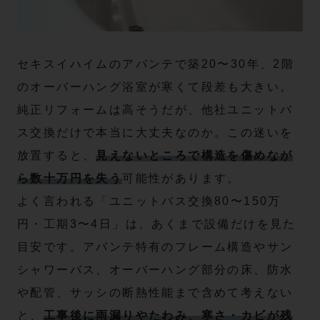
セキスイハイムのアバンテで築20〜30年、2階
のオーバーハング浴室が寒くて段差も大きい。
純正リフォームは高そうだが、他社ユニットバ
ス交換だけで本当に大丈夫なのか。この迷いを
放置すると、
見えないところで構造を傷めなが
ら数十万円を失う
可能性があります。
よく言われる「ユニットバス交換80〜150万
円・工期3〜4日」は、あくまで設備だけを見た
目安です。アバンテ特有のフレーム構造やサン
シャワーバス、オーバーハング部分の床、防水
や配管、サッシの断熱性能まで含めて考えない
と、
工事後に雨漏りやたわみ、寒さ・カビが残