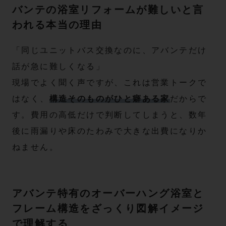
バンテの浴室リフォームが難しいと言
われる本当の理由
「同じユニットバス交換なのに、アバンテだけ
話が急に難しくなる」
現場でよく聞く声ですが、これは営業トークで
はなく、
構造そのものがひと癖ある家
だからで
す。費用の高低だけで判断してしまうと、数年
後に雨漏りや床のたわみで大きな出費になりか
ねません。
アバンテ特有のオーバーハング浴室と
フレーム構造をざっくり図解イメージ
で理解する