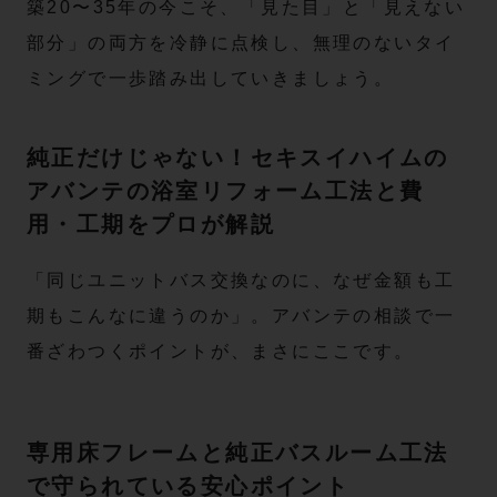
築20〜35年の今こそ、「見た目」と「見えない
部分」の両方を冷静に点検し、無理のないタイ
ミングで一歩踏み出していきましょう。
純正だけじゃない！セキスイハイムの
アバンテの浴室リフォーム工法と費
用・工期をプロが解説
「同じユニットバス交換なのに、なぜ金額も工
期もこんなに違うのか」。アバンテの相談で一
番ざわつくポイントが、まさにここです。
専用床フレームと純正バスルーム工法
で守られている安心ポイント