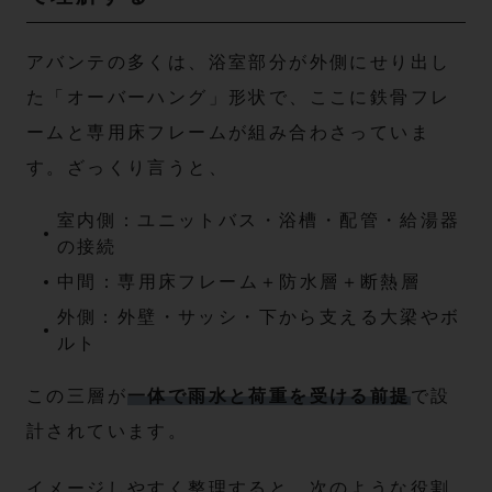
アバンテの多くは、浴室部分が外側にせり出し
た「オーバーハング」形状で、ここに鉄骨フレ
ームと専用床フレームが組み合わさっていま
す。ざっくり言うと、
室内側：ユニットバス・浴槽・配管・給湯器
の接続
中間：専用床フレーム＋防水層＋断熱層
外側：外壁・サッシ・下から支える大梁やボ
ルト
この三層が
一体で雨水と荷重を受ける前提
で設
計されています。
イメージしやすく整理すると、次のような役割