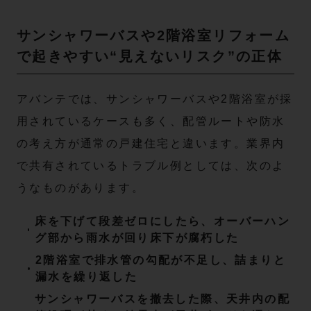
サンシャワーバスや2階浴室リフォーム
で起きやすい“見えないリスク”の正体
アバンテでは、サンシャワーバスや2階浴室が採
用されているケースも多く、配管ルートや防水
の考え方が通常の戸建住宅と違います。業界内
で共有されているトラブル例としては、次のよ
うなものがあります。
床を下げて段差ゼロにしたら、オーバーハン
グ部から雨水が回り床下が腐朽した
2階浴室で排水管の勾配が不足し、詰まりと
漏水を繰り返した
サンシャワーバスを撤去した際、天井内の配