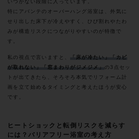
いつかない段階に入っています。
特にアバンテのオーバーハング浴室は、外気に
せり出した床下が冷えやすく、ひび割れやたわ
みが構造リスクにつながりやすいのが特徴で
す。
私の視点で言いますと、
「床が冷たい」「カビ
が取れない」「窓まわりがジメジメ」
の3点セッ
トが出てきたら、そろそろ本気でリフォーム計
画を立て始めるタイミングと考えたほうが安心
です。
ヒートショックと転倒リスクを減らす
には？バリアフリー浴室の考え方