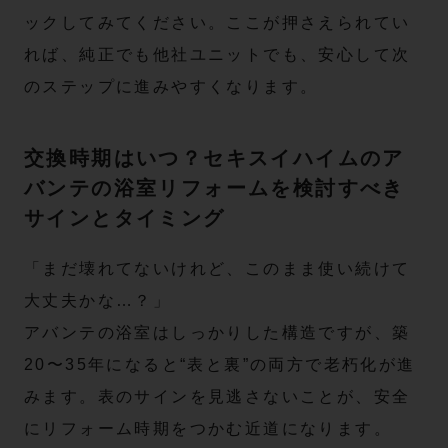
ックしてみてください。ここが押さえられてい
れば、純正でも他社ユニットでも、安心して次
のステップに進みやすくなります。
交換時期はいつ？セキスイハイムのア
バンテの浴室リフォームを検討すべき
サインとタイミング
「まだ壊れてないけれど、このまま使い続けて
大丈夫かな…？」
アバンテの浴室はしっかりした構造ですが、築
20〜35年になると“表と裏”の両方で老朽化が進
みます。表のサインを見逃さないことが、安全
にリフォーム時期をつかむ近道になります。