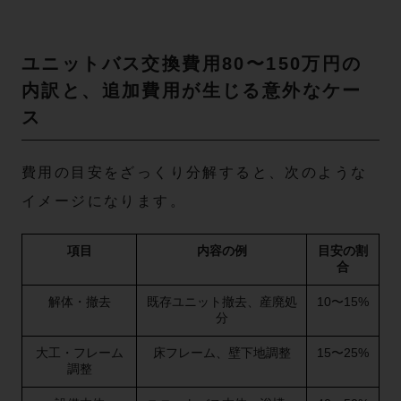
ユニットバス交換費用80〜150万円の
内訳と、追加費用が生じる意外なケー
ス
費用の目安をざっくり分解すると、次のような
イメージになります。
項目
内容の例
目安の割
合
解体・撤去
既存ユニット撤去、産廃処
10〜15%
分
大工・フレーム
床フレーム、壁下地調整
15〜25%
調整