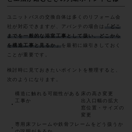
ユニットバスの交換自体は多くのリフォーム会
社が対応できますが、アバンテの場合は
「どこ
までを一般的な浴室工事として扱い、どこから
を構造工事と見るか」
を最初に線引きしておく
ことが重要です。
検討時に見ておきたいポイントを整理すると、
次のようになります。
構造に触れる可能性がある
床の高さ変更
工事か
出入口幅の拡大
窓位置・サイズの
変更
専用床フレームや鉄骨フレームをどう扱うか
の説明があるか