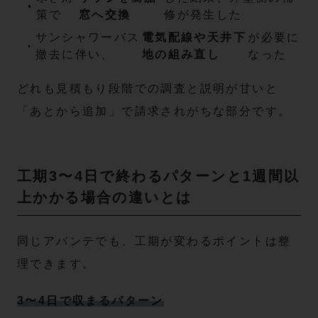
策で
窓へ交換
修が発生した
サンシャワーバス
電気配線や天井下
が必要に
撤去に伴い、
地の組み直し
なった
どれも見積もり段階での調査と説明が甘いと
「あとから追加」で請求されがちな部分です。
工期3〜4日で終わるパターンと1週間以
上かかる場合の違いとは
同じアバンテでも、工期が変わるポイントは整
理できます。
3〜4日で収まるパターン