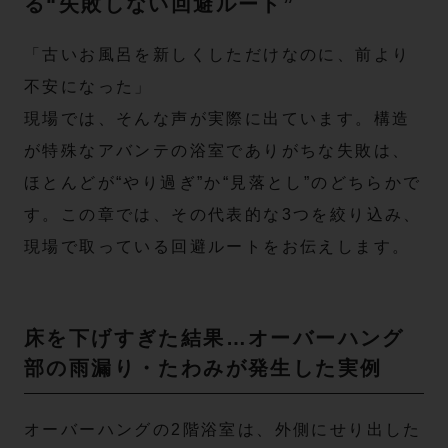
る“失敗しない回避ルート”
「古いお風呂を新しくしただけなのに、前より
不安になった」
現場では、そんな声が実際に出ています。構造
が特殊なアバンテの浴室でありがちな失敗は、
ほとんどが“やり過ぎ”か“見落とし”のどちらかで
す。この章では、その代表的な3つを絞り込み、
現場で取っている回避ルートをお伝えします。
床を下げすぎた結果…オーバーハング
部の雨漏り・たわみが発生した実例
オーバーハングの2階浴室は、外側にせり出した