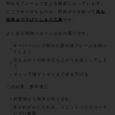
部分をフレームで支える構造になっています。
ここでやりがちなのが、段差ゼロを狙って
床を
限界まで下げてしまう工事
です。
よくある危険パターンは次の通りです。
オーバーハング部分の梁や床フレームを削っ
てしまう
立ち上がりの防水立ち上がりを低くしてしま
う
サッシ下端ギリギリまで床を下げる
この結果、数年後に
外壁側から雨水が回り込む
床がわずかにたわみ、ユニットバスのコーキ
ングに亀裂