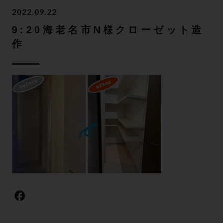
2022.09.22
9:20海老名市N様クローゼット造
作
F