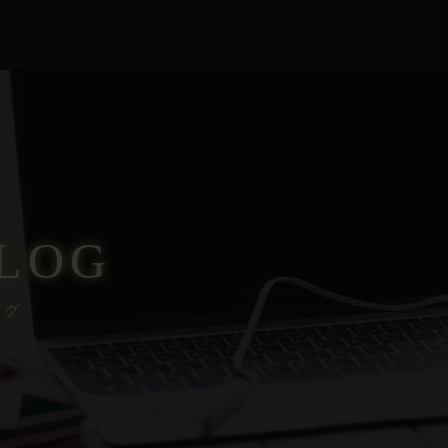
LOG
ログ