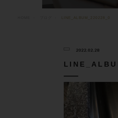
HOME
ブログ
LINE_ALBUM_220228_0
2022.02.28
LINE_ALBU