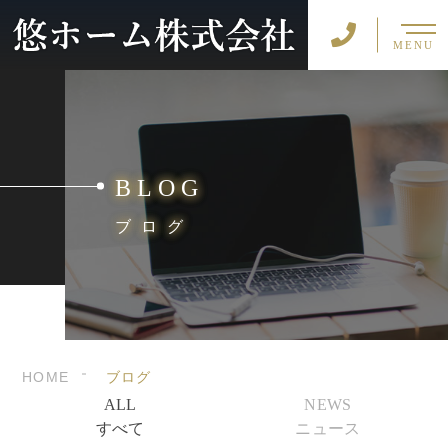
MENU
BLOG
ブログ
HOME
ブログ
ALL
NEWS
すべて
ニュース