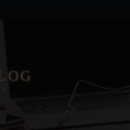
LOG
ログ