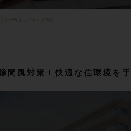
適な住環境を手に入れる方法
隙間風対策！快適な住環境を