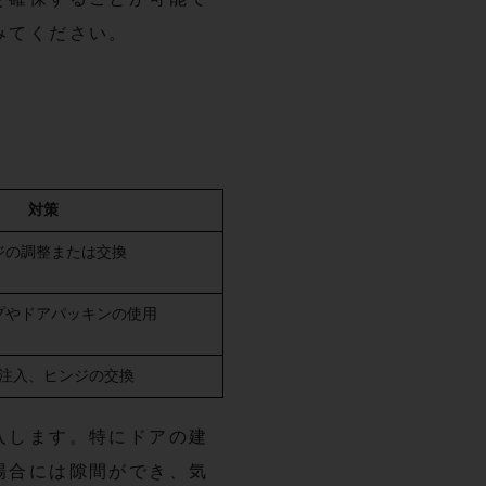
みてください。
対策
ジの調整または交換
プやドアパッキンの使用
注入、ヒンジの交換
入します。特にドアの建
場合には隙間ができ、気