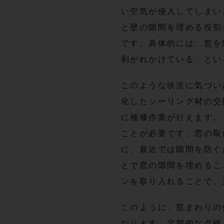
い空気が侵入してしまい
と壁の隙間を埋める役割
です。具体的には、窓を
剥がれかけている、とい
このような状況に気づい
化したシーリング材の交
に補修作業が行えます。
ことが必要です。窓の取
に、最近では隙間を防ぐ
とで窓の隙間を埋めるこ
ンを取り入れることで、
このように、窓まわりの
なります。定期的な点検