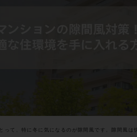
とって、特に冬に気になるのが隙間風です。隙間風は