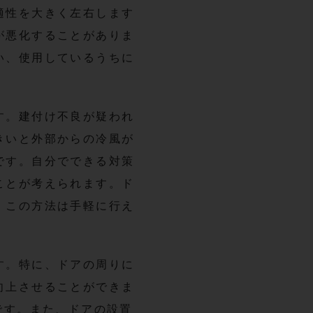
適性を大きく左右します
が悪化することがありま
い、使用しているうちに
す。建付け不良が疑われ
きいと外部からの冷風が
です。自分でできる対策
ことが考えられます。ド
、この方法は手軽に行え
す。特に、ドアの周りに
向上させることができま
です。また、ドアの設置