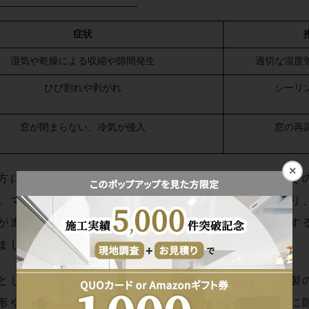
症状
湿気や乾燥による収縮や隙間発生
適切な湿度
ひび割れや剥がれ
シーリ
窓が閉まらない、冷気が侵入
窓の再
×
方には、冬場に特に気になる隙間風がありますが、そ
。マンションの窓は一般的にサッシが使用されており
が進みます。窓の枠やガラス部分がどのように劣化す
ましょう。
として考えられるのが使用されている材質です。木製
形や収縮が生じやすいです。これにより窓と枠の間に