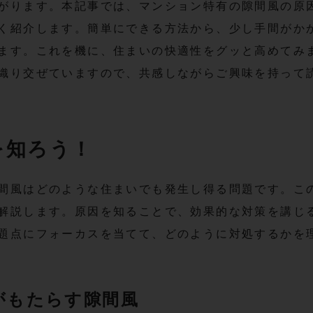
がります。本記事では、マンション特有の隙間風の原
く紹介します。簡単にできる方法から、少し手間がか
ます。これを機に、住まいの快適性をグッと高めてみ
織り交ぜていますので、共感しながらご興味を持って
を知ろう！
間風はどのような住まいでも発生し得る問題です。こ
解説します。原因を知ることで、効果的な対策を講じ
題点にフォーカスを当てて、どのように対処するかを
がもたらす隙間風