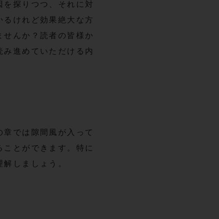
因を探りつつ、それに対
かるけれど効果絶大な方
ませんか？読者の皆様か
読み進めていただける内
の章では隙間風が入って
ることができます。特に
理解しましょう。