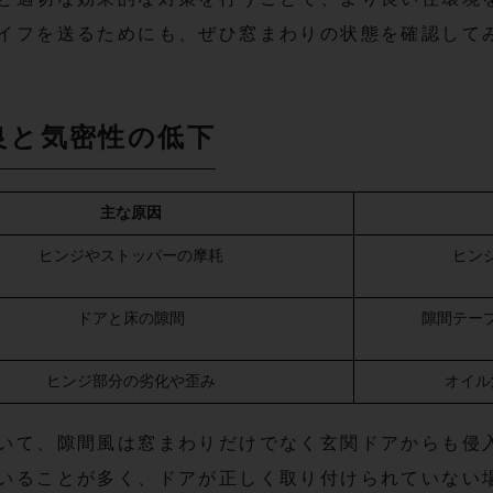
イフを送るためにも、ぜひ窓まわりの状態を確認して
良と気密性の低下
主な原因
ヒンジやストッパーの摩耗
ヒン
ドアと床の隙間
隙間テー
ヒンジ部分の劣化や歪み
オイル
いて、隙間風は窓まわりだけでなく玄関ドアからも侵
いることが多く、ドアが正しく取り付けられていない