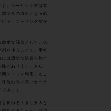
ます。シーリング材は窓
、隙間風の原因となるの
ている、シーリング材が
る簡単な補修として、劣
グ剤を使うことで、手軽
合には適切な処置を施す
能性があります。さら
隙間テープを利用するこ
、保温効果の高いカーテ
ができます。
境を損ねる大きな要因と
を確保することが可能で